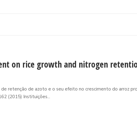
nt on rice growth and nitrogen retenti
 de retenção de azoto e o seu efeito no crescimento do arroz pro
2 (2015) Instituições...