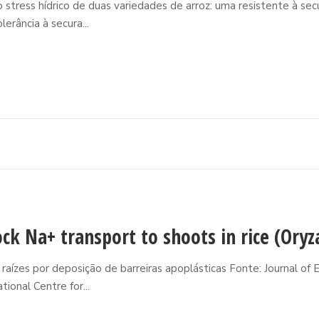
stress hídrico de duas variedades de arroz: uma resistente à secu
erância à secura...
ck Na+ transport to shoots in rice (Oryza
ízes por deposição de barreiras apoplásticas Fonte: Journal of E
ional Centre for...