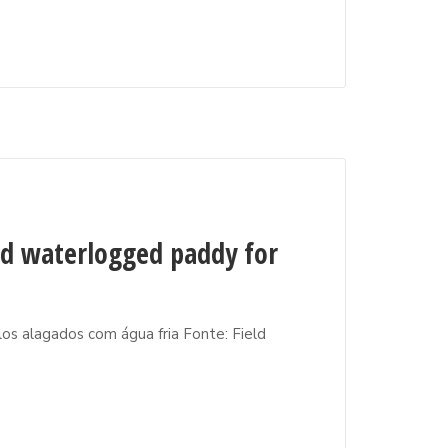
cold waterlogged paddy for
los alagados com água fria Fonte: Field