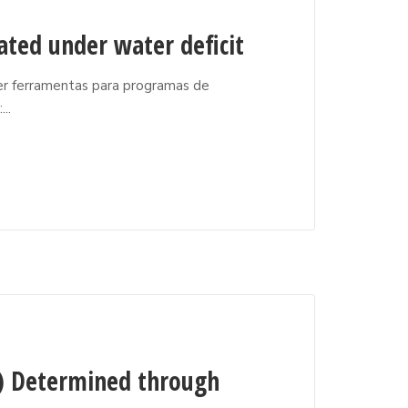
ated under water deficit
ver ferramentas para programas de
..
L.) Determined through