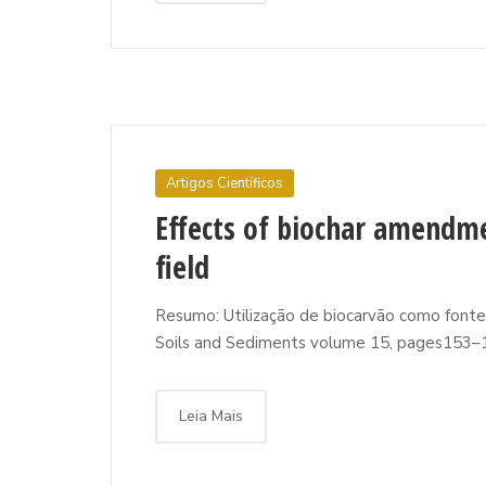
Artigos Científicos
Effects of biochar amendme
field
Resumo: Utilização de biocarvão como fonte
Soils and Sediments volume 15, pages153–16
Leia Mais