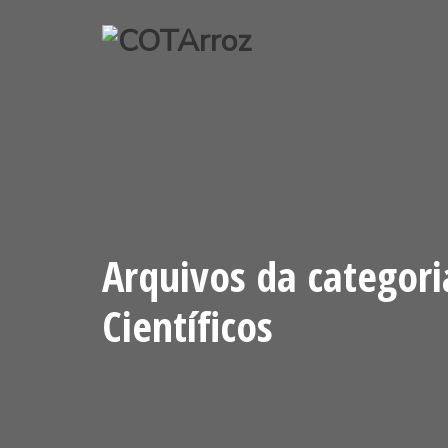
Pular
para
o
conteúdo
Arquivos da categori
Científicos