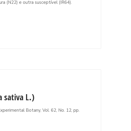
ra (N22) e outra susceptível (IR64).
 sativa L.)
xperimental Botany, Vol. 62, No. 12, pp.