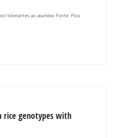
oci tolerantes ao alumínio Fonte: Plos
a rice genotypes with