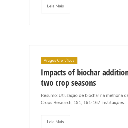
Leia Mais
Artigos Científicos
Impacts of biochar addition
two crop seasons
Resumo: Utilização de biochar na melhoria d
Crops Research, 191, 161-167 Instituições...
Leia Mais