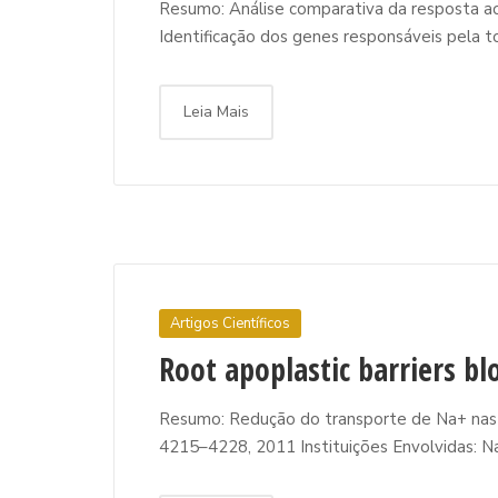
Resumo: Análise comparativa da resposta ao 
Identificação dos genes responsáveis pela tol
Leia Mais
Artigos Científicos
Root apoplastic barriers blo
Resumo: Redução do transporte de Na+ nas ra
4215–4228, 2011 Instituições Envolvidas: Nat