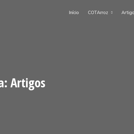
Início
COTArroz
Artigo
a: Artigos