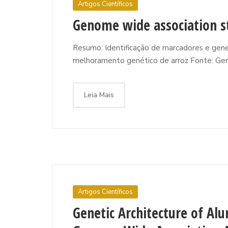
Artigos Científicos
Genome wide association stu
Resumo: Identificação de marcadores e gene
melhoramento genético de arroz Fonte: Gene
Leia Mais
Artigos Científicos
Genetic Architecture of Al