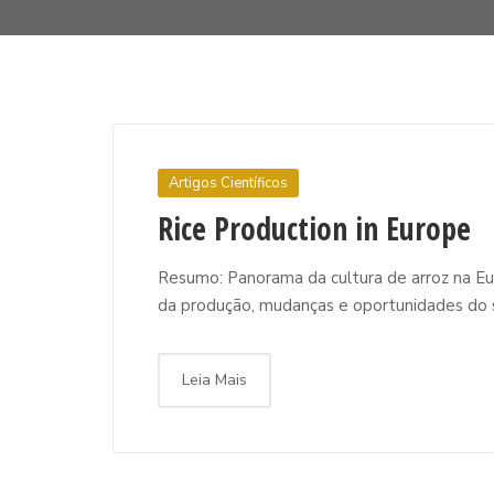
Artigos Científicos
Rice Production in Europe
Resumo: Panorama da cultura de arroz na Eur
da produção, mudanças e oportunidades do se
Leia Mais