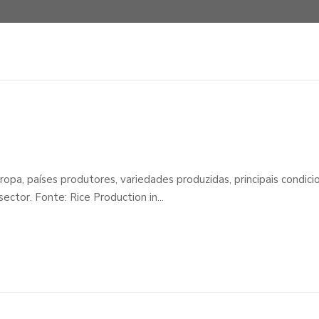
opa, países produtores, variedades produzidas, principais condic
ctor. Fonte: Rice Production in...