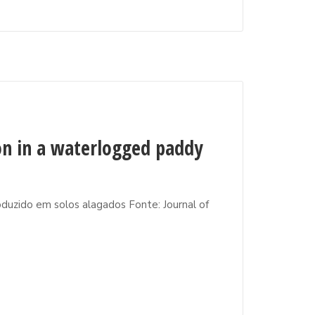
on in a waterlogged paddy
duzido em solos alagados Fonte: Journal of