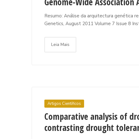
Genome-Wide Association 
Resumo: Análise da arquitectura genética res
Genetics, August 2011 Volume 7 Issue 8 Insti
Leia Mais
Artigos Científicos
Comparative analysis of dr
contrasting drought tolera