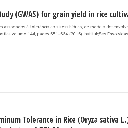
dy (GWAS) for grain yield in rice cultiv
s associados à tolerância ao stress hídrico, de modo a desenvol
tica volume 144, pages 651–664 (2016) Instituições Envolvidas:.
uminum Tolerance in Rice (Oryza sativa 