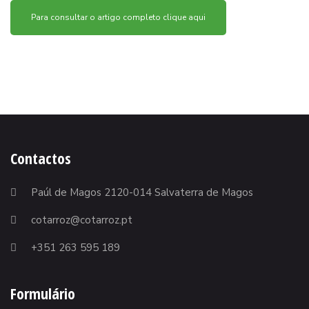
Para consultar o artigo completo clique aqui
Contactos
Paúl de Magos 2120-014 Salvaterra de Magos
cotarroz@cotarroz.pt
+351 263 595 189
Formulário