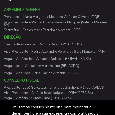
ASSEMBLEIA-GERAL
Presidente – Maria Margarida Moutinho Girão de Oliveira (ITQB)
Vice-Presidente – Manuel Coelho Valente Marques (Valente Marques
SA)
Secretário – Carlos Maria Parreira do Amaral (AOP)
DIREÇÃO
Presidente – Francisco Patrício Dias (ORYPORTUGAL)
Vice-Presidente – Pedro Alexandre Pereira da Silva Monteiro (ANIA)
Vogal – António José Antunes Madaleno (ORIVARZEA SA)
Vogal – Jorge Alexandre Martins Lino (BENAGRO)
Vogal – Ana Sofia Vieira Dias de Almeida (INIAV IP)
CONSELHO FISCAL
Presidente – José Gonçalves Ferreira de Barahona Núncio (ARBVS)
Vice-Presidente – António José Madaleno (ORIVARZEA SA)
Vogal – António Sevinate Pinto (LUSOSEM SA)
Utilizamos cookies neste site para melhorar o
desempenho e a sua experiencia como utilizador.