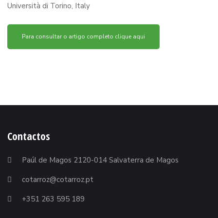
Università di Torino, Italy
Para consultar o artigo completo clique aqui
Contactos
Paúl de Magos 2120-014 Salvaterra de Magos
cotarroz@cotarroz.pt
+351 263 595 189