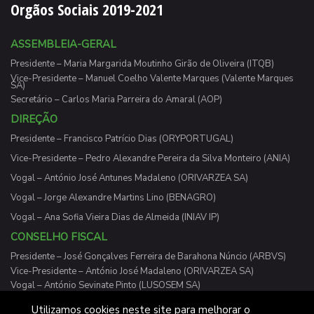
Orgãos Sociais 2019-2021
ASSEMBLEIA-GERAL
Presidente – Maria Margarida Moutinho Girão de Oliveira (ITQB)
Vice-Presidente – Manuel Coelho Valente Marques (Valente Marques
SA)
Secretário – Carlos Maria Parreira do Amaral (AOP)
DIREÇÃO
Presidente – Francisco Patrício Dias (ORYPORTUGAL)
Vice-Presidente – Pedro Alexandre Pereira da Silva Monteiro (ANIA)
Vogal – António José Antunes Madaleno (ORIVARZEA SA)
Vogal – Jorge Alexandre Martins Lino (BENAGRO)
Vogal – Ana Sofia Vieira Dias de Almeida (INIAV IP)
CONSELHO FISCAL
Presidente – José Gonçalves Ferreira de Barahona Núncio (ARBVS)
Vice-Presidente – António José Madaleno (ORIVARZEA SA)
Vogal – António Sevinate Pinto (LUSOSEM SA)
Utilizamos cookies neste site para melhorar o