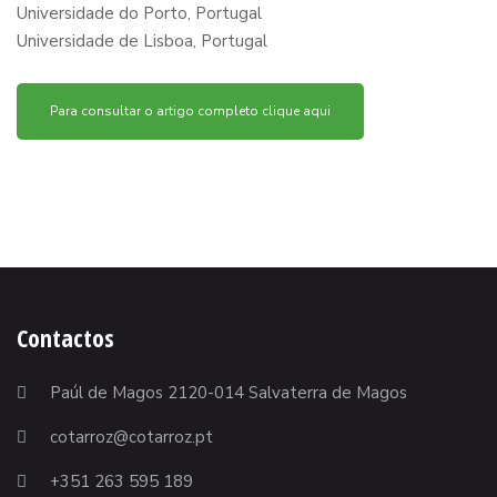
Universidade do Porto, Portugal
Universidade de Lisboa, Portugal
Para consultar o artigo completo clique aqui
Contactos
Paúl de Magos 2120-014 Salvaterra de Magos
cotarroz@cotarroz.pt
+351 263 595 189