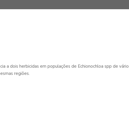
a a dois herbicidas em populações de Echionochloa spp de vários 
mesmas regiões.