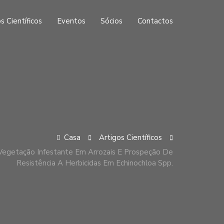
s Científicos
Eventos
Sócios
Contactos
Casa
Artigos Científicos
Vegetação Infestante Em Arrozais E Prospeção De
Resistência A Herbicidas Em Echinochloa Spp.