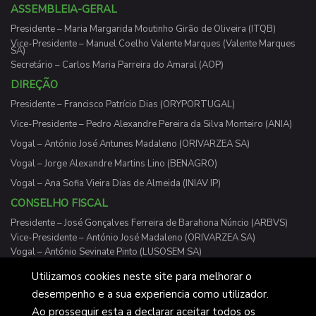
ASSEMBLEIA-GERAL
Presidente – Maria Margarida Moutinho Girão de Oliveira (ITQB)
Vice-Presidente – Manuel Coelho Valente Marques (Valente Marques
SA)
Secretário – Carlos Maria Parreira do Amaral (AOP)
DIREÇÃO
Presidente – Francisco Patrício Dias (ORYPORTUGAL)
Vice-Presidente – Pedro Alexandre Pereira da Silva Monteiro (ANIA)
Vogal – António José Antunes Madaleno (ORIVARZEA SA)
Vogal – Jorge Alexandre Martins Lino (BENAGRO)
Vogal – Ana Sofia Vieira Dias de Almeida (INIAV IP)
CONSELHO FISCAL
Presidente – José Gonçalves Ferreira de Barahona Núncio (ARBVS)
Vice-Presidente – António José Madaleno (ORIVARZEA SA)
Vogal – António Sevinate Pinto (LUSOSEM SA)
Utilizamos cookies neste site para melhorar o
desempenho e a sua experiencia como utilizador.
Ao prosseguir esta a declarar aceitar todos os