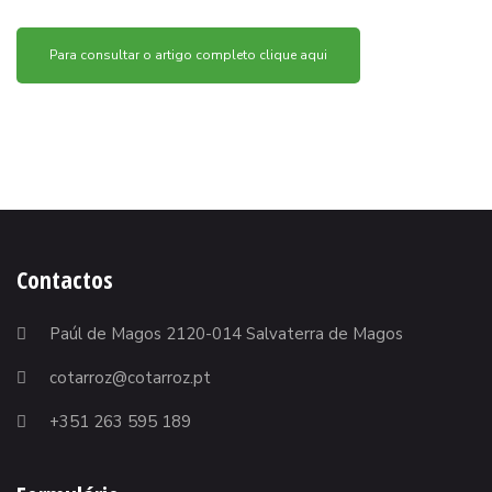
Para consultar o artigo completo clique aqui
Contactos
Paúl de Magos 2120-014 Salvaterra de Magos
cotarroz@cotarroz.pt
+351 263 595 189