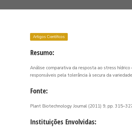
Artigos Científicos
Resumo:
Análise comparativa da resposta ao stress hídrico 
responsáveis pela tolerância à secura da variedad
Fonte:
Plant Biotechnology Journal (2011) 9, pp. 315–32
Instituições Envolvidas: