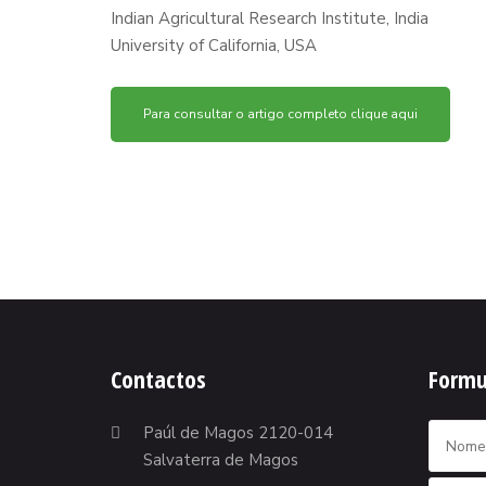
Indian Agricultural Research Institute, India
University of California, USA
Para consultar o artigo completo clique aqui
Contactos
Formu
Paúl de Magos 2120-014
Salvaterra de Magos