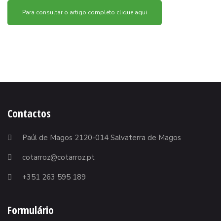
Para consultar o artigo completo clique aqui
Contactos
Paúl de Magos 2120-014 Salvaterra de Magos
cotarroz@cotarroz.pt
+351 263 595 189
Formulário