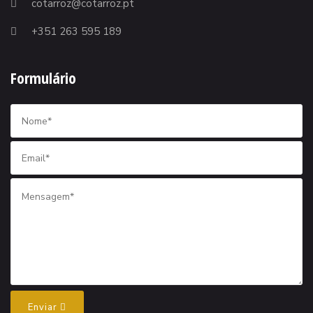
cotarroz@cotarroz.pt
+351 263 595 189
Formulário
Enviar