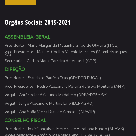
Orgãos Sociais 2019-2021
ASSEMBLEIA-GERAL
Presidente – Maria Margarida Moutinho Girão de Oliveira (ITQB)
Vice-Presidente – Manuel Coelho Valente Marques (Valente Marques
SA)
Secretário – Carlos Maria Parreira do Amaral (AOP)
DIREÇÃO
Presidente – Francisco Patrício Dias (ORYPORTUGAL)
Vice-Presidente – Pedro Alexandre Pereira da Silva Monteiro (ANIA)
Vogal – António José Antunes Madaleno (ORIVARZEA SA)
Vogal – Jorge Alexandre Martins Lino (BENAGRO)
Vogal – Ana Sofia Vieira Dias de Almeida (INIAV IP)
CONSELHO FISCAL
Presidente – José Gonçalves Ferreira de Barahona Núncio (ARBVS)
Vice-Presidente – António José Madaleno (ORIVARZEA SA)