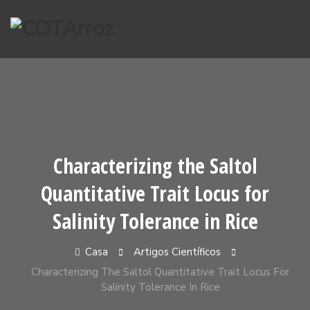
Pular
para
o
conteúdo
Characterizing the Saltol
Quantitative Trait Locus for
Salinity Tolerance in Rice
Casa
Artigos Científicos
Characterizing The Saltol Quantitative Trait Locus For
Salinity Tolerance In Rice