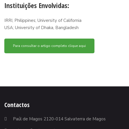
Instituições Envolvidas:
IRRI, Philippines; University of California
USA; University of Dhaka, Bangladesh
Para consultar o artigo completo clique aqui
Contactos
Paúl de Magos 2120-014 Salvaterra de Magos