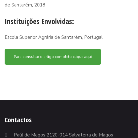
de Santarém, 2018
Instituições Envolvidas:
Escola Superior Agrária de Santarém, Portugal
Para consultar o artigo completo clique aqui
Contactos
Paúl de Magos 2120-014 Salvaterra de Magos