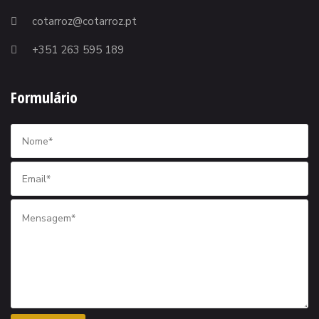
cotarroz@cotarroz.pt
+351 263 595 189
Formulário