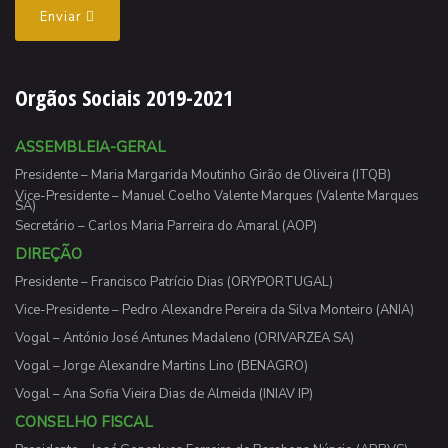
Enviar
Orgãos Sociais 2019-2021
ASSEMBLEIA-GERAL
Presidente – Maria Margarida Moutinho Girão de Oliveira (ITQB)
Vice-Presidente – Manuel Coelho Valente Marques (Valente Marques
SA)
Secretário – Carlos Maria Parreira do Amaral (AOP)
DIREÇÃO
Presidente – Francisco Patrício Dias (ORYPORTUGAL)
Vice-Presidente – Pedro Alexandre Pereira da Silva Monteiro (ANIA)
Vogal – António José Antunes Madaleno (ORIVARZEA SA)
Vogal – Jorge Alexandre Martins Lino (BENAGRO)
Vogal – Ana Sofia Vieira Dias de Almeida (INIAV IP)
CONSELHO FISCAL