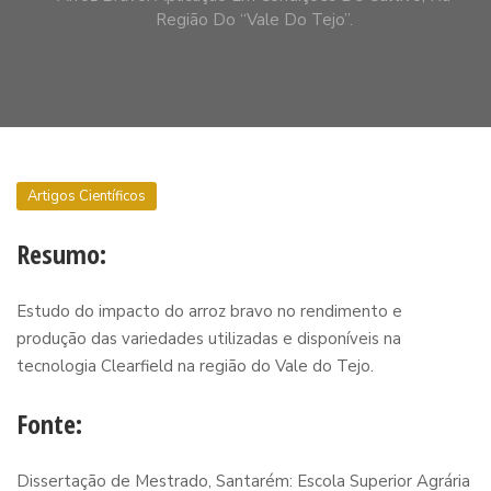
Região Do “Vale Do Tejo”.
Artigos Científicos
Resumo:
Estudo do impacto do arroz bravo no rendimento e
produção das variedades utilizadas e disponíveis na
tecnologia Clearfield na região do Vale do Tejo.
Fonte:
Dissertação de Mestrado, Santarém: Escola Superior Agrária